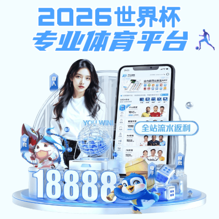
注册入口
关于 mk中国官网
企业概况
国际认证
未来发展