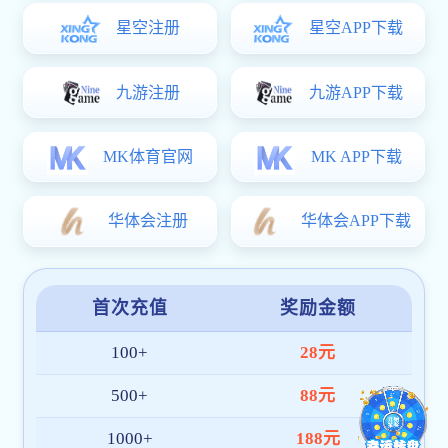
数据洞察中心
基于mk中国官网的强大数据体系，从全球视角出发，为用户
提供清晰可靠的赛事平台运营概览。
150+
20K+
覆盖国家与地区
日均赛事场次
1.2M
99.95%
月活跃用户
平台稳定率